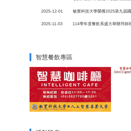
2025-12-01
敏實科技大學榮獲2025第九屆
2025-11-03
114學年度餐飲系盛大舉辦拜師
智慧餐飲專區
敏實科
敏實科大舉辦「茶脈．芯城」茶宴
中華朵