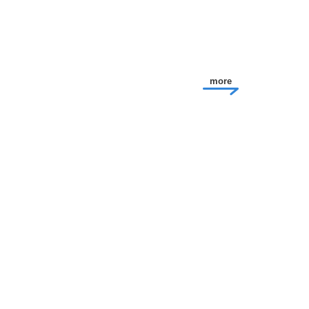
more
項大