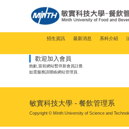
跳
到
主
要
內
容
招生資訊
最新消息
系科介紹
區
歡迎加入會員
抱歉,當前網站暫停新會員註冊.
如需服務請聯絡網站管理員.
敏實科技大學 - 餐飲管理系
Copyright © Minth University of Science a