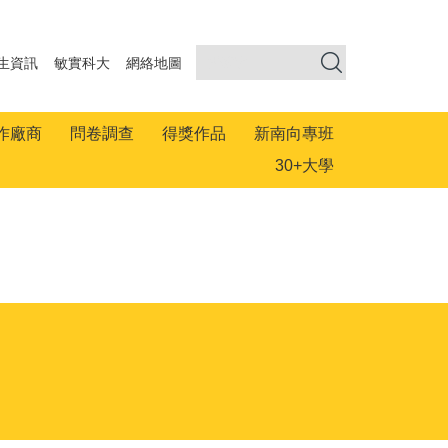
生資訊
敏實科大
網絡地圖
作廠商
問卷調查
得獎作品
新南向專班
30+大學