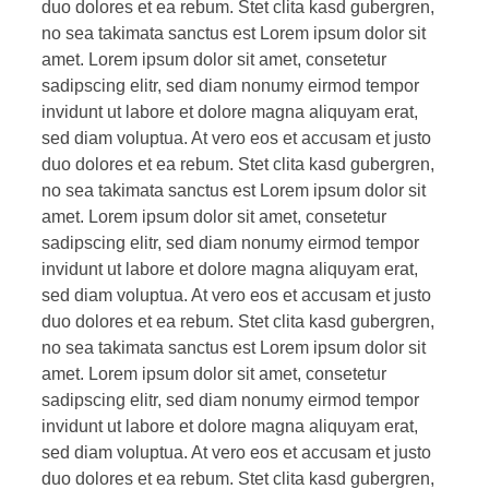
duo dolores et ea rebum. Stet clita kasd gubergren,
no sea takimata sanctus est Lorem ipsum dolor sit
amet. Lorem ipsum dolor sit amet, consetetur
sadipscing elitr, sed diam nonumy eirmod tempor
invidunt ut labore et dolore magna aliquyam erat,
sed diam voluptua. At vero eos et accusam et justo
duo dolores et ea rebum. Stet clita kasd gubergren,
no sea takimata sanctus est Lorem ipsum dolor sit
amet. Lorem ipsum dolor sit amet, consetetur
sadipscing elitr, sed diam nonumy eirmod tempor
invidunt ut labore et dolore magna aliquyam erat,
sed diam voluptua. At vero eos et accusam et justo
duo dolores et ea rebum. Stet clita kasd gubergren,
no sea takimata sanctus est Lorem ipsum dolor sit
amet. Lorem ipsum dolor sit amet, consetetur
sadipscing elitr, sed diam nonumy eirmod tempor
invidunt ut labore et dolore magna aliquyam erat,
sed diam voluptua. At vero eos et accusam et justo
duo dolores et ea rebum. Stet clita kasd gubergren,