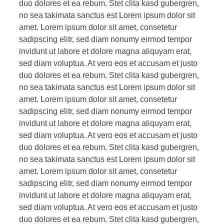
duo dolores et ea rebum. Stet clita kasd gubergren,
no sea takimata sanctus est Lorem ipsum dolor sit
amet. Lorem ipsum dolor sit amet, consetetur
sadipscing elitr, sed diam nonumy eirmod tempor
invidunt ut labore et dolore magna aliquyam erat,
sed diam voluptua. At vero eos et accusam et justo
duo dolores et ea rebum. Stet clita kasd gubergren,
no sea takimata sanctus est Lorem ipsum dolor sit
amet. Lorem ipsum dolor sit amet, consetetur
sadipscing elitr, sed diam nonumy eirmod tempor
invidunt ut labore et dolore magna aliquyam erat,
sed diam voluptua. At vero eos et accusam et justo
duo dolores et ea rebum. Stet clita kasd gubergren,
no sea takimata sanctus est Lorem ipsum dolor sit
amet. Lorem ipsum dolor sit amet, consetetur
sadipscing elitr, sed diam nonumy eirmod tempor
invidunt ut labore et dolore magna aliquyam erat,
sed diam voluptua. At vero eos et accusam et justo
duo dolores et ea rebum. Stet clita kasd gubergren,